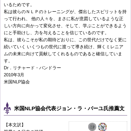
いるためです。
私は彼らのＮＬＰのトレーニングが、傑出したスピリットを持
って行われ、 他の人々を、まさに私が意図しているような正
しい方向に向かって変化させ、そして、学ぶことができるよう
にと手助けし、力を与えることを信じているのです。
私は、彼らこそが私の期待どおりに、この世代だけでなく更に
続いていく いくつもの世代に渡って導き続け、輝くミレニア
ムの未来に向けて貢献してくれるものであると確信していま
す。
Dr．リチャード・バンドラー
2010年3月
米国NLP協会
米国NLP協会代表ジョン・ラ・バーユ氏推薦文
【本文訳】