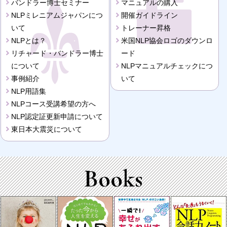
バンドラー博士セミナー
マニュアルの購入
NLPミレニアムジャパンにつ
開催ガイドライン
いて
トレーナー昇格
NLPとは？
米国NLP協会ロゴのダウンロ
リチャード・バンドラー博士
ード
について
NLPマニュアルチェックにつ
事例紹介
いて
NLP用語集
NLPコース受講希望の方へ
NLP認定証更新申請について
東日本大震災について
Books