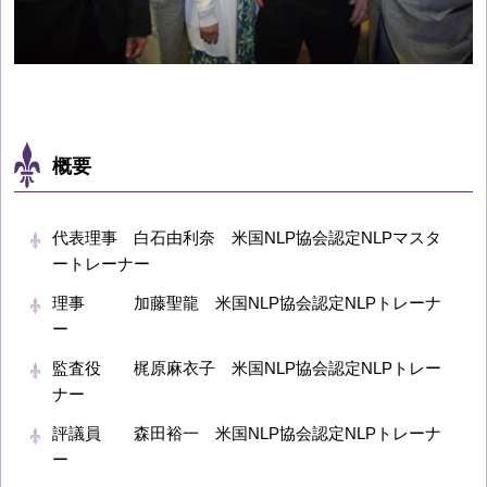
概要
代表理事 白石由利奈 米国NLP協会認定NLPマスタ
ートレーナー
理事 加藤聖龍 米国NLP協会認定NLPトレーナ
ー
監査役 梶原麻衣子 米国NLP協会認定NLPトレー
ナー
評議員 森田裕一 米国NLP協会認定NLPトレーナ
ー