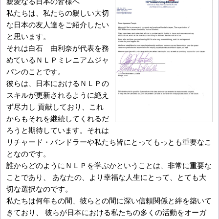
親愛なる日本の皆様へ
私たちは、私たちの親しい大切
な日本の友人達をご紹介したい
と思います。
それは白石 由利奈が代表を務
めているＮＬＰミレニアムジャ
パンのことです。
彼らは、日本におけるＮＬＰの
スキルが更新されるように絶え
ず尽力し 貢献しており、これ
からもそれを継続してくれるだ
ろうと期待しています。それは
リチャード・バンドラーや私たち皆にとってもっとも重要なこ
となのです。
誰からどのようにＮＬＰを学ぶかということは、非常に重要な
ことであり、 あなたの、より幸福な人生にとって、とても大
切な選択なのです。
私たちは何年もの間、彼らとの間に深い信頼関係と絆を築いて
きており、 彼らが日本における私たちの多くの活動をオーガ