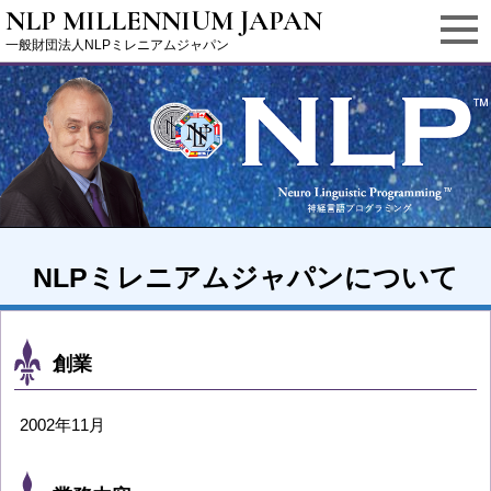
NLP MILLENNIUM JAPAN
一般財団法人NLPミレニアムジャパン
NLPミレニアムジャパンについて
創業
2002年11月