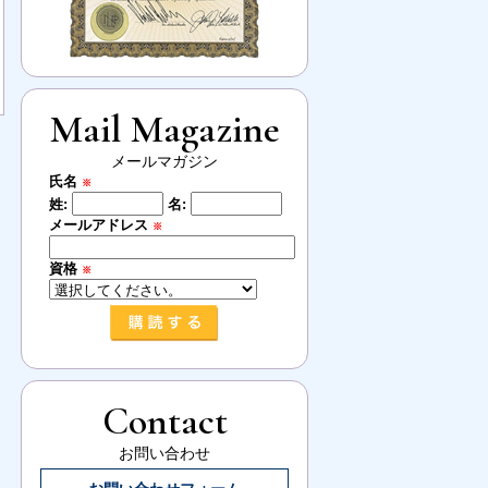
Mail Magazine
メールマガジン
氏名
※
姓:
名:
メールアドレス
※
資格
※
Contact
お問い合わせ