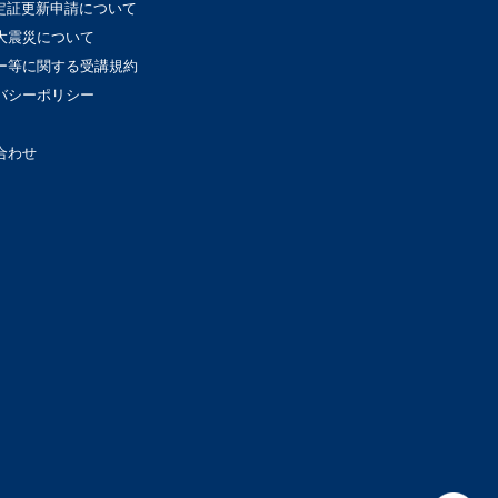
認定証更新申請について
大震災について
ー等に関する受講規約
バシーポリシー
合わせ