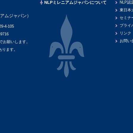
NLPミレニアムジャパンについて
NLP
東日本
レニアムジャパン）
セミナ
プライ
-4-105
リンク
-9716
お問い
』』でお願いします。
あります。