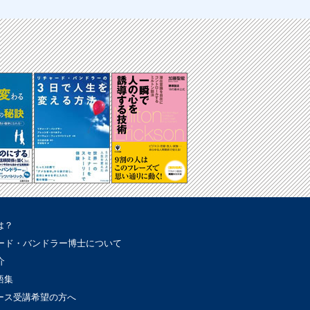
は？
ード・バンドラー博士について
介
語集
コース受講希望の方へ