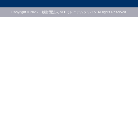
Copyright ©
2026 一般財団法人 NLPミレニアムジャパン All rights Reserved.