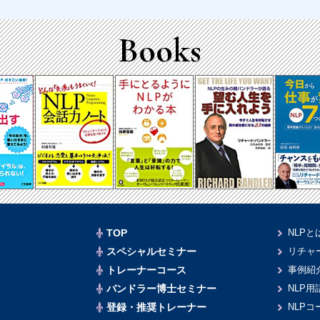
Books
TOP
NLPと
スペシャルセミナー
リチャ
トレーナーコース
事例紹
バンドラー博士セミナー
NLP用
登録・推奨トレーナー
NLP