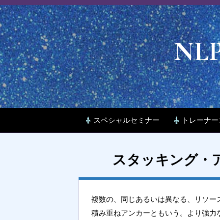
NL
スペシャルセミナー
トレーナー
スタッキング・アンカ
複数の、同じあるいは異なる、リソー
積み重ねアンカーともいう。より強力