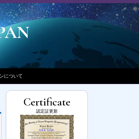
PAN
パンについて
Certificate
認定証更新